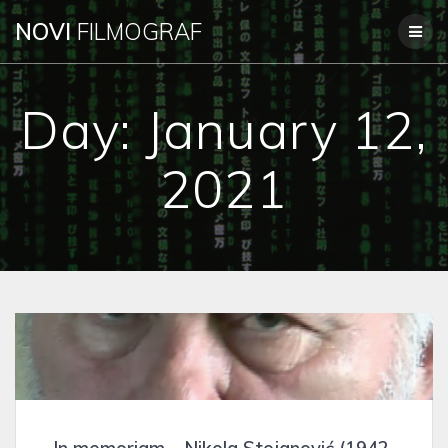
Skip
NOVI
FILMOGRAF
to
content
Day:
January 12,
2021