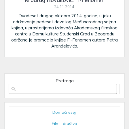
Miodrag Novaković: Fi-Fenomen
24.11.2014.
Dvadeset drugog oktobra 2014. godine, u jeku
održavanja pedeset devetog Međunarodnog sajma
knjiga, u prostorijama izdavača Akademskog filmskog
centra u Domu kulture Studenski Grad u Beogradu
održana je promocija knjige Fi-Fenomen autora Petra
Aranđelovića.
Pretraga
Domaći eseji
Film i društvo