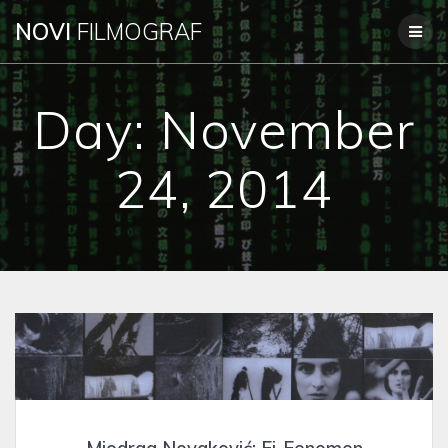
Skip
NOVI
FILMOGRAF
to
content
Day:
November
24, 2014