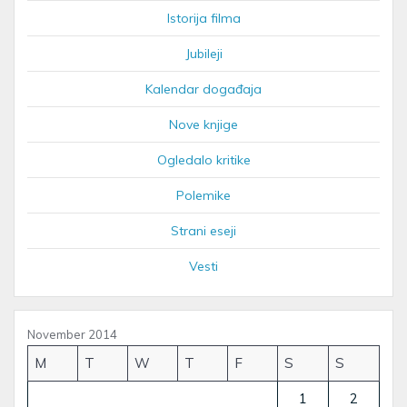
Istorija filma
Jubileji
Kalendar događaja
Nove knjige
Ogledalo kritike
Polemike
Strani eseji
Vesti
November 2014
M
T
W
T
F
S
S
1
2