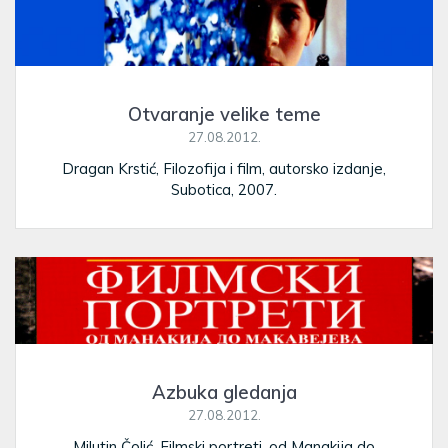
Otvaranje velike teme
27.08.2012.
Dragan Krstić, Filozofija i film, autorsko izdanje,
Subotica, 2007.
Azbuka gledanja
27.08.2012.
Milutin Čolić, Filmski portreti, od Manakija do