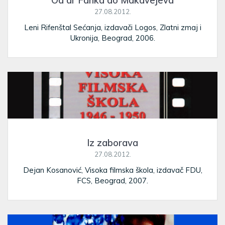
Od dr Fanka do Makavejeva
27.08.2012.
Leni Rifenštal Sećanja, izdavači Logos, Zlatni zmaj i
Ukronija, Beograd, 2006.
Iz zaborava
27.08.2012.
Dejan Kosanović, Visoka filmska škola, izdavač FDU,
FCS, Beograd, 2007.