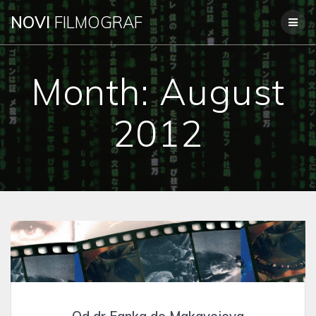
Skip
NOVI
FILMOGRAF
to
content
Month:
August
2012