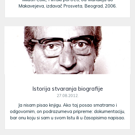
Makavejeva, izdavač Prosveta, Beograd, 2006.
Istorija stvaranja biografije
27.08.2012.
Ja nisam pisao knjigu. Ako taj posao smatramo i
odgovornim, on podrazumeva pripreme: dokumentaciju,
bar onu koju si sam u svom listu ili u časopisima napisao.