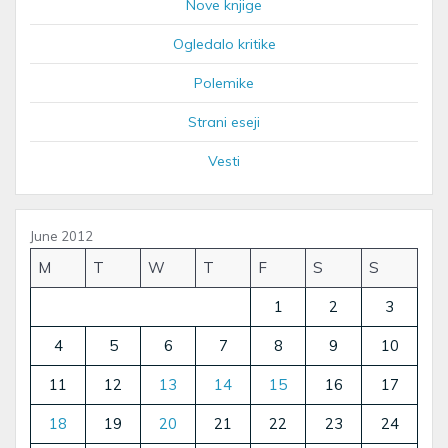
Nove knjige
Ogledalo kritike
Polemike
Strani eseji
Vesti
June 2012
M
T
W
T
F
S
S
1
2
3
4
5
6
7
8
9
10
11
12
13
14
15
16
17
18
19
20
21
22
23
24