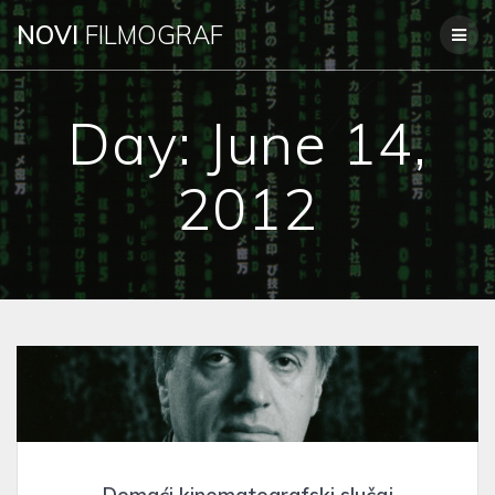
Skip
NOVI
FILMOGRAF
to
content
Day:
June 14,
2012