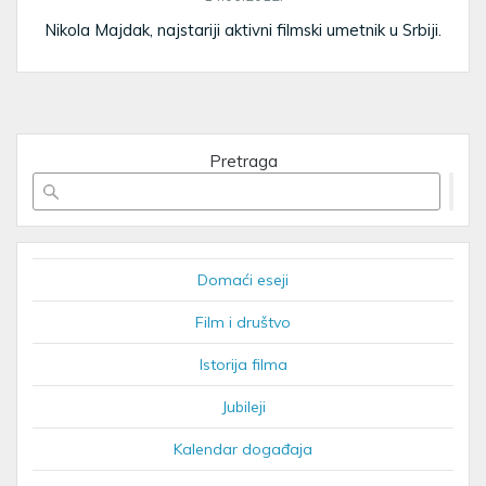
Nikola Majdak, najstariji aktivni filmski umetnik u Srbiji.
Pretraga
Domaći eseji
Film i društvo
Istorija filma
Jubileji
Kalendar događaja