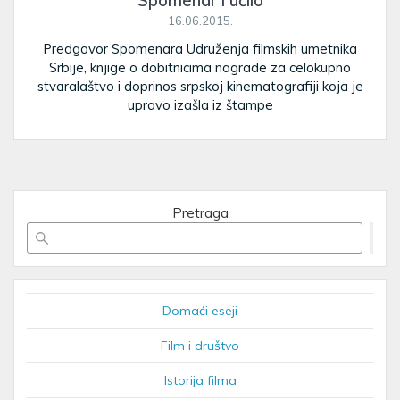
Spomenar i učilo
16.06.2015.
Predgovor Spomenara Udruženja filmskih umetnika
Srbije, knjige o dobitnicima nagrade za celokupno
stvaralaštvo i doprinos srpskoj kinematografiji koja je
upravo izašla iz štampe
Pretraga
Domaći eseji
Film i društvo
Istorija filma