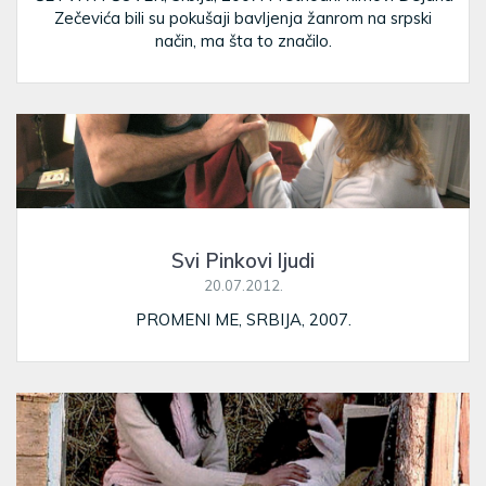
Zečevića bili su pokušaji bavljenja žanrom na srpski
način, ma šta to značilo.
Svi Pinkovi ljudi
20.07.2012.
PROMENI ME, SRBIJA, 2007.