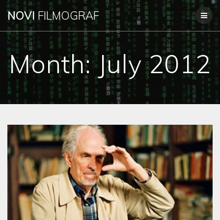
Skip
NOVI
FILMOGRAF
to
content
Month:
July 2012