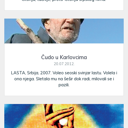
Čudo u Karlovcima
20.07.2012.
LASTA, Srbija, 2007. Voleo seoski svinjar lastu. Volela i
ona njega. Sletala mu na šešir dok radi, milovali se i
pazili.