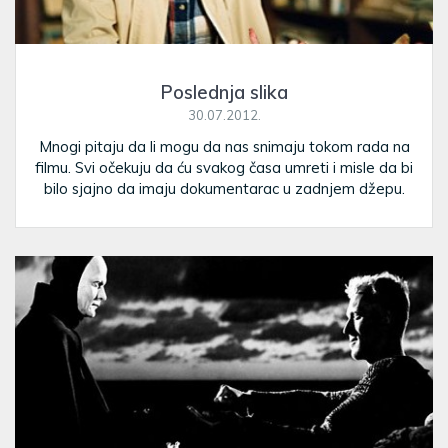
Poslednja slika
30.07.2012.
Mnogi pitaju da li mogu da nas snimaju tokom rada na
filmu. Svi očekuju da ću svakog časa umreti i misle da bi
bilo sjajno da imaju dokumentarac u zadnjem džepu.